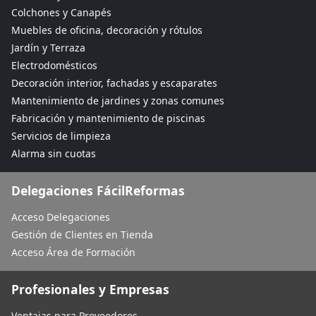
Colchones y Canapés
Muebles de oficina, decoración y rótulos
Jardín y Terraza
Electrodomésticos
Decoración interior, fachadas y escaparates
Mantenimiento de jardines y zonas comunes
Fabricación y mantenimiento de piscinas
Servicios de limpieza
Alarma sin cuotas
Delegaciones FácilReformas
Acceso Delegaciones
Gestión de Clientes en Tienda
Acceso Área de Formación
Profesionales y Empresas
Ventajas para Proveedores