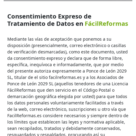
Consentimiento Expreso de
Tratamiento de Datos en
FácilReformas
Mediante las vías de aceptación que ponemos a su
disposición (presencialmente, correo electrónico o casillas
de verificación desmarcadas), como este documento, usted
da consentimiento expreso y declara que de forma libre,
específica, inequívoca e informadamente, que por medio
del presente autoriza expresamente a Ponce de León 2029
SL, titular de el sitio facilreformas.es y a los Asociados de
Ponce de León 2029 SL (aquellos tenedores de una Licencia
FácilReformas que den servicio en el Código Postal o
demarcación geográfica elegida por usted) para que todos
los datos personales voluntariamente facilitados a través
de la web, correo electrónico, suscripciones u otro vía que
FacilReformas.es considere necesarios y siempre dentro de
los límites que establecen las leyes y normativa aplicable,
sean recopilados, tratados y debidamente conservados,
resguardados y respaldados, procurando así su