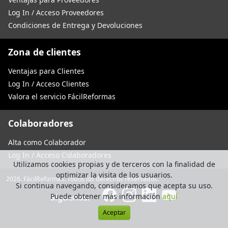
Log In / Acceso Proveedores
Condiciones de Entrega y Devoluciones
Zona de clientes
Ventajas para Clientes
Log In / Acceso Clientes
Valora el servicio FácilReformas
Colaboradores
Alta como Colaborador
Log In / Acceso Colaboradores
Utilizamos cookies propias y de terceros con la finalidad de
optimizar la visita de los usuarios.
2026. FácilReformas. Todos los derechos reservados.
Si continua navegando, consideramos que acepta su uso.
Puede obtener más información
aquí
Síguenos:
Aceptar