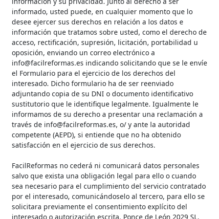
información y su privacidad. Junto al derecho a ser
informado, usted puede, en cualquier momento que lo
desee ejercer sus derechos en relación a los datos e
información que tratamos sobre usted, como el derecho de
acceso, rectificación, supresión, licitación, portabilidad u
oposición, enviando un correo electrónico a
info@facilreformas.es indicando solicitando que se le envíe
el Formulario para el ejercicio de los derechos del
interesado. Dicho formulario ha de ser reenviado
adjuntando copia de su DNI o documento identificativo
sustitutorio que le identifique legalmente. Igualmente le
informamos de su derecho a presentar una reclamación a
través de info@facilreformas.es, o/ y ante la autoridad
competente (AEPD), si entiende que no ha obtenido
satisfacción en el ejercicio de sus derechos.
FacilReformas no cederá ni comunicará datos personales
salvo que exista una obligación legal para ello o cuando
sea necesario para el cumplimiento del servicio contratado
por el interesado, comunicándoselo al tercero, para ello se
solicitara previamente el consentimiento explícito del
interesado o autorización escrita. Ponce de León 2029 SL,