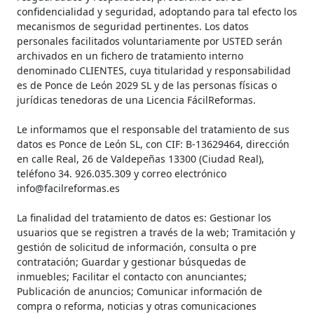
confidencialidad y seguridad, adoptando para tal efecto los
mecanismos de seguridad pertinentes. Los datos
personales facilitados voluntariamente por USTED serán
archivados en un fichero de tratamiento interno
denominado CLIENTES, cuya titularidad y responsabilidad
es de Ponce de León 2029 SL y de las personas físicas o
jurídicas tenedoras de una Licencia FácilReformas.
Le informamos que el responsable del tratamiento de sus
datos es Ponce de León SL, con CIF: B-13629464, dirección
en calle Real, 26 de Valdepeñas 13300 (Ciudad Real),
teléfono 34. ‎926.035.309 y correo electrónico
info@facilreformas.es
La finalidad del tratamiento de datos es: Gestionar los
usuarios que se registren a través de la web; Tramitación y
gestión de solicitud de información, consulta o pre
contratación; Guardar y gestionar búsquedas de
inmuebles; Facilitar el contacto con anunciantes;
Publicación de anuncios; Comunicar información de
compra o reforma, noticias y otras comunicaciones