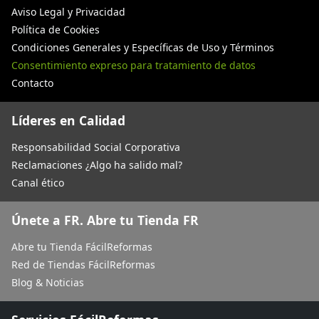
Aviso Legal y Privacidad
Política de Cookies
Condiciones Generales y Específicas de Uso y Términos
Consentimiento expreso para tratamiento de datos
Contacto
Líderes en Calidad
Responsabilidad Social Corporativa
Reclamaciones ¿Algo ha salido mal?
Canal ético
Únete a FR. Abre tu Tienda FR
Abre tu Tienda FácilReformas
Red de Tiendas FácilReformas
Blog & Noticias