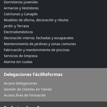
Dormitorios juveniles
Armarios y Vestidores
Colchones y Canapés
Muebles de oficina, decoración y rótulos
Jardín y Terraza
Electrodomésticos
Decoración interior, fachadas y escaparates
Mantenimiento de jardines y zonas comunes
Fabricación y mantenimiento de piscinas
Servicios de limpieza
Alarma sin cuotas
Delegaciones FácilReformas
Acceso Delegaciones
Gestión de Clientes en Tienda
Acceso Área de Formación