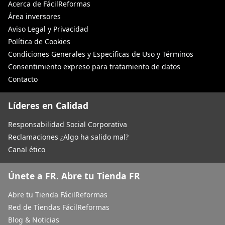
Acerca de FácilReformas
Área inversores
Aviso Legal y Privacidad
Política de Cookies
Condiciones Generales y Específicas de Uso y Términos
Consentimiento expreso para tratamiento de datos
Contacto
Líderes en Calidad
Responsabilidad Social Corporativa
Reclamaciones ¿Algo ha salido mal?
Canal ético
Únete a FR. Abre tu Tienda FR
Abre tu Tienda FácilReformas
Red de Tiendas FácilReformas
Blog & Noticias