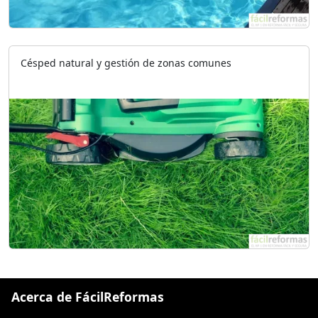
Césped natural y gestión de zonas comunes
Acerca de FácilReformas