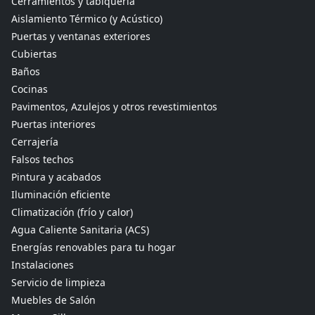
Cerramientos y tabiquería
Aislamiento Térmico (y Acústico)
Puertas y ventanas exteriores
Cubiertas
Baños
Cocinas
Pavimentos, Azulejos y otros revestimientos
Puertas interiores
Cerrajería
Falsos techos
Pintura y acabados
Iluminación eficiente
Climatización (frío y calor)
Agua Caliente Sanitaria (ACS)
Energías renovables para tu hogar
Instalaciones
Servicio de limpieza
Muebles de Salón