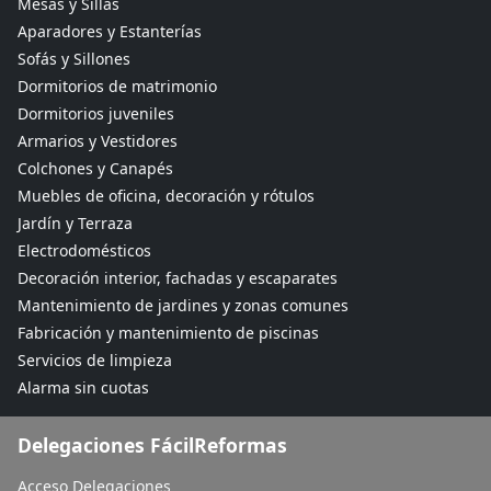
Mesas y Sillas
Aparadores y Estanterías
Sofás y Sillones
Dormitorios de matrimonio
Dormitorios juveniles
Armarios y Vestidores
Colchones y Canapés
Muebles de oficina, decoración y rótulos
Jardín y Terraza
Electrodomésticos
Decoración interior, fachadas y escaparates
Mantenimiento de jardines y zonas comunes
Fabricación y mantenimiento de piscinas
Servicios de limpieza
Alarma sin cuotas
Delegaciones FácilReformas
Acceso Delegaciones