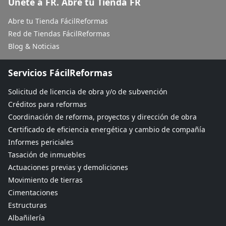
Únete a FR. Abre tu Tienda FR
Abre tu Tienda FácilReformas
Red de Tiendas FácilReformas
Blog & Noticias
Servicios FácilReformas
Solicitud de licencia de obra y/o de subvención
Créditos para reformas
Coordinación de reforma, proyectos y dirección de obra
Certificado de eficiencia energética y cambio de compañía
Informes periciales
Tasación de inmuebles
Actuaciones previas y demoliciones
Movimiento de tierras
Cimentaciones
Estructuras
Albañilería