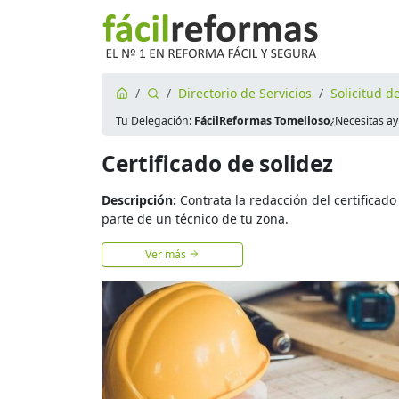
Directorio de Servicios
Solicitud d
Tu Delegación:
FácilReformas Tomelloso
¿Necesitas a
Certificado de solidez
Descripción:
Contrata la redacción del certificado
parte de un técnico de tu zona.
Ver más