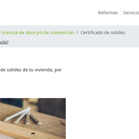
Reformas
Servici
e licencia de obra y/o de subvención
Certificado de solidez
yuda?
 de solidez de tu vivienda, por