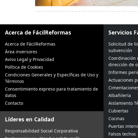
Acerca de FácilReformas
Servicios 
Acerca de FácilReformas
Solicitud de l
subvención
Área inversores
Coordinación 
Aviso Legal y Privacidad
dirección de 
Política de Cookies
Informes peric
Condiciones Generales y Específicas de Uso y
Actuaciones p
Términos
Cimentacione
Consentimiento expreso para tratamiento de
datos
Albañilería
Contacto
Aislamiento Té
Cubiertas
Líderes en Calidad
Cocinas
Puertas interi
Responsabilidad Social Corporativa
Falsos techos