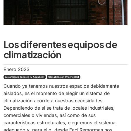
Los diferentes equipos de
climatización
Enero 2023
Aislamiento Térmico (y Acústico)
Climatización (frío y calor)
Cuando ya tenemos nuestros espacios debidamente
aislados, es el momento de elegir un sistema de
climatización acorde a nuestras necesidades.
Dependiendo de si se trata de locales industriales,
comerciales o viviendas, así como de sus
características estructurales, elegiremos el sistema
adecuado y, para ello, desde FacilRemormas nos