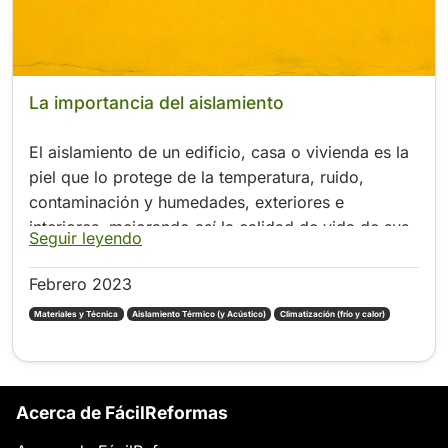
La importancia del aislamiento
El aislamiento de un edificio, casa o vivienda es la
piel que lo protege de la temperatura, ruido,
contaminación y humedades, exteriores e
interiores, mejorando así la calidad de vida de sus
Seguir leyendo
ocupantes, mientras optimiza
Febrero 2023
Materiales y Técnica
Aislamiento Térmico (y Acústico)
Climatización (frío y calor)
Acerca de FácilReformas