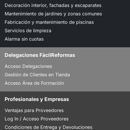
Decoración interior, fachadas y escaparates
Mantenimiento de jardines y zonas comunes
Fabricación y mantenimiento de piscinas
Servicios de limpieza
Alarma sin cuotas
Delegaciones FácilReformas
Acceso Delegaciones
Gestión de Clientes en Tienda
Acceso Área de Formación
Profesionales y Empresas
Ventajas para Proveedores
Log In / Acceso Proveedores
Condiciones de Entrega y Devoluciones