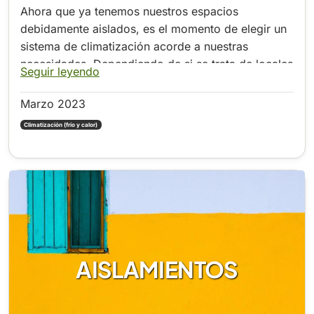
Ahora que ya tenemos nuestros espacios
debidamente aislados, es el momento de elegir un
sistema de climatización acorde a nuestras
necesidades. Dependiendo de si se trata de locales
Seguir leyendo
industriales, comerciales o viviendas...
Marzo 2023
Climatización (frío y calor)
AISLAMIENTOS