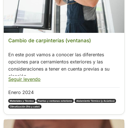
Cambio de carpinterías (ventanas)
En este post vamos a conocer las diferentes
opciones para cerramientos exteriores y las
consideraciones a tener en cuenta previas a su
elección.
Seguir leyendo
Enero 2024
Materiales y Técnica
Puertas y ventanas exteriores
Aislamiento Térmico (y Acústico)
Climatización (frío y calor)