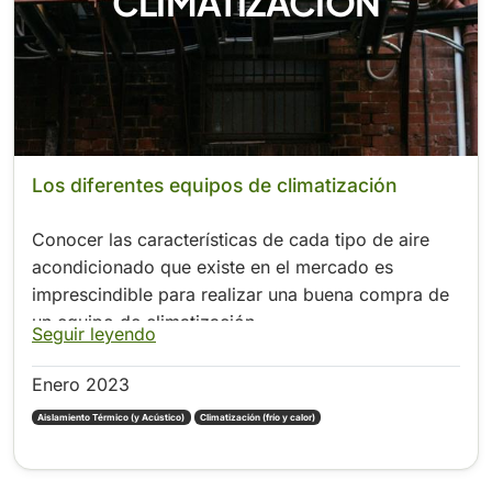
CLIMATIZACIÓN
Los diferentes equipos de climatización
Conocer las características de cada tipo de aire
acondicionado que existe en el mercado es
imprescindible para realizar una buena compra de
un equipo de climatización.
Seguir leyendo
Enero 2023
Aislamiento Térmico (y Acústico)
Climatización (frío y calor)