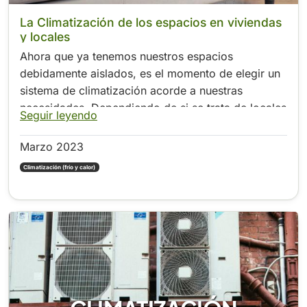
La Climatización de los espacios en viviendas
y locales
Ahora que ya tenemos nuestros espacios
debidamente aislados, es el momento de elegir un
sistema de climatización acorde a nuestras
necesidades. Dependiendo de si se trata de locales
Seguir leyendo
industriales, comerciales o viviendas...
Marzo 2023
Climatización (frío y calor)