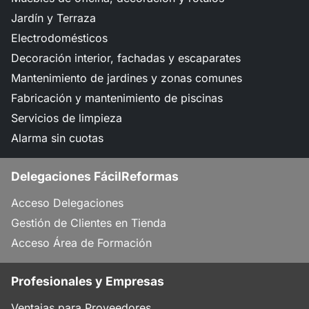
Jardín y Terraza
Electrodomésticos
Decoración interior, fachadas y escaparates
Mantenimiento de jardines y zonas comunes
Fabricación y mantenimiento de piscinas
Servicios de limpieza
Alarma sin cuotas
Delegaciones FácilReformas
Acceso Delegaciones
Gestión de Clientes en Tienda
Acceso Área de Formación
Profesionales y Empresas
Ventajas para Proveedores