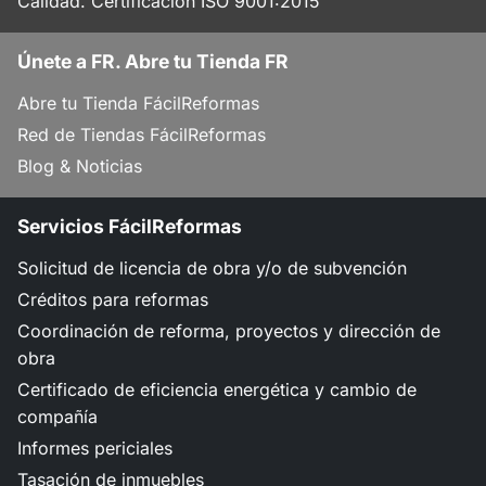
Calidad. Certificación ISO 9001:2015
Únete a FR. Abre tu Tienda FR
Abre tu Tienda FácilReformas
Red de Tiendas FácilReformas
Blog & Noticias
Servicios FácilReformas
Solicitud de licencia de obra y/o de subvención
Créditos para reformas
Coordinación de reforma, proyectos y dirección de
obra
Certificado de eficiencia energética y cambio de
compañía
Informes periciales
Tasación de inmuebles