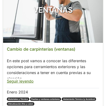
VENTANAS
Cambio de carpinterías (ventanas)
En este post vamos a conocer las diferentes
opciones para cerramientos exteriores y las
consideraciones a tener en cuenta previas a su
elección.
Seguir leyendo
Enero 2024
Materiales y Técnica
Puertas y ventanas exteriores
Aislamiento Térmico (y Acústico)
Climatización (frío y calor)