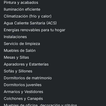
Pintura y acabados
Iluminación eficiente
Climatización (frío y calor)
Agua Caliente Sanitaria (ACS)
Energías renovables para tu hogar
Instalaciones
Servicio de limpieza
Muebles de Salón
Mesas y Sillas
Aparadores y Estanterías
Sofás y Sillones
Dormitorios de matrimonio
Dormitorios juveniles
Armarios y Vestidores
Colchones y Canapés
Muebles de oficina, decoración y rótulos