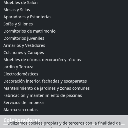
Muebles de Salón
Mesas y Sillas
Aparadores y Estanterías
Sofás y Sillones
Dormitorios de matrimonio
Dormitorios juveniles
Armarios y Vestidores
Colchones y Canapés
Muebles de oficina, decoración y rótulos
Jardín y Terraza
Electrodomésticos
Decoración interior, fachadas y escaparates
Mantenimiento de jardines y zonas comunes
Fabricación y mantenimiento de piscinas
Servicios de limpieza
Alarma sin cuotas
Colaboradores
Utilizamos cookies propias y de terceros con la finalidad de