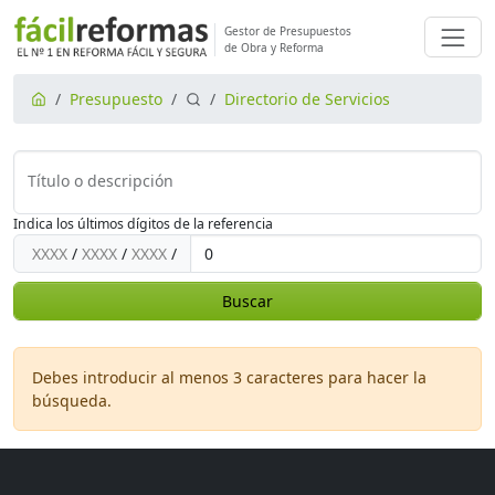
Gestor de Presupuestos
de Obra y Reforma
Presupuesto
Directorio de Servicios
Título o descripción
Indica los últimos dígitos de la referencia
XXXX
/
XXXX
/
XXXX
/
Buscar
Debes introducir al menos 3 caracteres para hacer la
búsqueda.