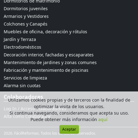
Dormitorios de matrimonio
Dormitorios juveniles
Armarios y Vestidores
Colchones y Canapés
Muebles de oficina, decoración y rótulos
Jardín y Terraza
Electrodomésticos
Decoración interior, fachadas y escaparates
Mantenimiento de jardines y zonas comunes
Fabricación y mantenimiento de piscinas
Servicios de limpieza
Alarma sin cuotas
Colaboradores
Utilizamos cookies propias y de terceros con la finalidad de
optimizar la visita de los usuarios.
Log In / Acceso Colaboradores
Si continua navegando, consideramos que acepta su uso.
Alta como Colaborador
Puede obtener más información
aquí
Aceptar
2026. FácilReformas. Todos los derechos reservados.