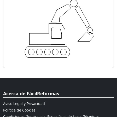
Acerca de FácilReformas
Aviso Legal y Privacidad
Política de Cookies
Condiciones Generales y Específicas de Uso y Términos