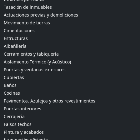
Tasación de inmuebles
Actuaciones previas y demoliciones
Movimiento de tierras
Cimentaciones
Estructuras
Albañilería
Cerramientos y tabiquería
Aislamiento Térmico (y Acústico)
Puertas y ventanas exteriores
Cubiertas
Baños
Cocinas
Pavimentos, Azulejos y otros revestimientos
Puertas interiores
Cerrajería
Falsos techos
Pintura y acabados
Iluminación eficiente