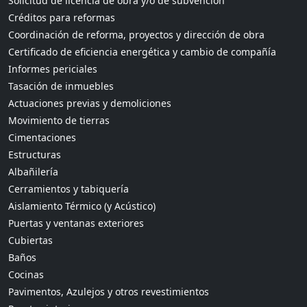
Solicitud de licencia de obra y/o de subvención
Créditos para reformas
Coordinación de reforma, proyectos y dirección de obra
Certificado de eficiencia energética y cambio de compañía
Informes periciales
Tasación de inmuebles
Actuaciones previas y demoliciones
Movimiento de tierras
Cimentaciones
Estructuras
Albañilería
Cerramientos y tabiquería
Aislamiento Térmico (y Acústico)
Puertas y ventanas exteriores
Cubiertas
Baños
Cocinas
Pavimentos, Azulejos y otros revestimientos