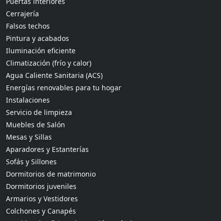
Puertas interiores
Cerrajería
Falsos techos
Pintura y acabados
Iluminación eficiente
Climatización (frío y calor)
Agua Caliente Sanitaria (ACS)
Energías renovables para tu hogar
Instalaciones
Servicio de limpieza
Muebles de Salón
Mesas y Sillas
Aparadores y Estanterías
Sofás y Sillones
Dormitorios de matrimonio
Dormitorios juveniles
Armarios y Vestidores
Colchones y Canapés