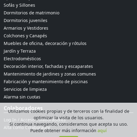
Sofás y Sillones
Dormitorios de matrimonio
Dormitorios juveniles
Armarios y Vestidores
Colchones y Canapés
Muebles de oficina, decoración y rótulos
Jardín y Terraza
Electrodomésticos
Decoración interior, fachadas y escaparates
Mantenimiento de jardines y zonas comunes
Fabricación y mantenimiento de piscinas
Servicios de limpieza
Alarma sin cuotas
Colaboradores
Utilizamos cookies propias y de terceros con la finalidad de
optimizar la visita de los usuarios.
Log In / Acceso Colaboradores
Si continua navegando, consideramos que acepta su uso.
Alta como Colaborador
Puede obtener más información
aquí