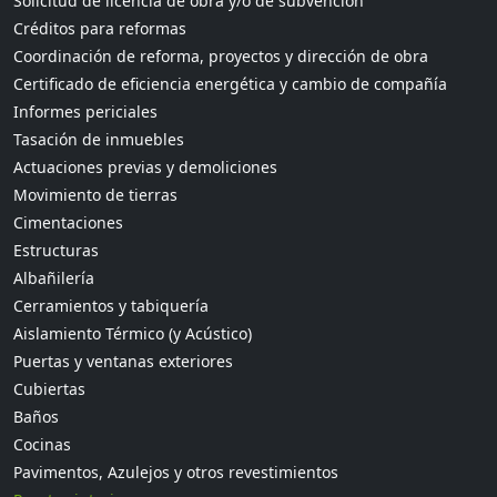
Solicitud de licencia de obra y/o de subvención
Créditos para reformas
Coordinación de reforma, proyectos y dirección de obra
Certificado de eficiencia energética y cambio de compañía
Informes periciales
Tasación de inmuebles
Actuaciones previas y demoliciones
Movimiento de tierras
Cimentaciones
Estructuras
Albañilería
Cerramientos y tabiquería
Aislamiento Térmico (y Acústico)
Puertas y ventanas exteriores
Cubiertas
Baños
Cocinas
Pavimentos, Azulejos y otros revestimientos