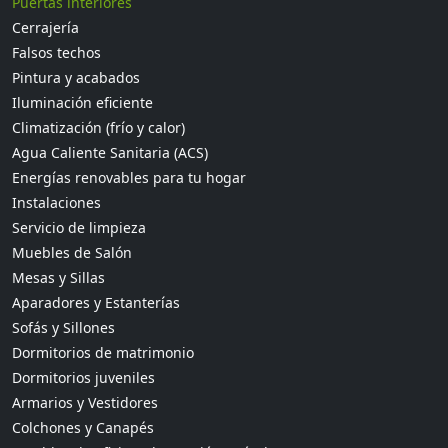
Puertas interiores
Cerrajería
Falsos techos
Pintura y acabados
Iluminación eficiente
Climatización (frío y calor)
Agua Caliente Sanitaria (ACS)
Energías renovables para tu hogar
Instalaciones
Servicio de limpieza
Muebles de Salón
Mesas y Sillas
Aparadores y Estanterías
Sofás y Sillones
Dormitorios de matrimonio
Dormitorios juveniles
Armarios y Vestidores
Colchones y Canapés