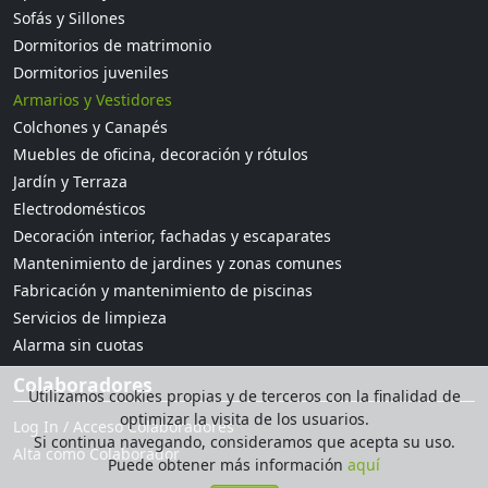
Sofás y Sillones
Dormitorios de matrimonio
Dormitorios juveniles
Armarios y Vestidores
Colchones y Canapés
Muebles de oficina, decoración y rótulos
Jardín y Terraza
Electrodomésticos
Decoración interior, fachadas y escaparates
Mantenimiento de jardines y zonas comunes
Fabricación y mantenimiento de piscinas
Servicios de limpieza
Alarma sin cuotas
Colaboradores
Utilizamos cookies propias y de terceros con la finalidad de
optimizar la visita de los usuarios.
Log In / Acceso Colaboradores
Si continua navegando, consideramos que acepta su uso.
Alta como Colaborador
Puede obtener más información
aquí