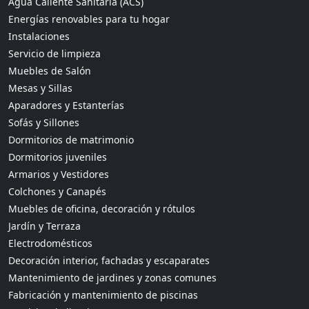
Agua Caliente Sanitaria (ACS)
Energías renovables para tu hogar
Instalaciones
Servicio de limpieza
Muebles de Salón
Mesas y Sillas
Aparadores y Estanterías
Sofás y Sillones
Dormitorios de matrimonio
Dormitorios juveniles
Armarios y Vestidores
Colchones y Canapés
Muebles de oficina, decoración y rótulos
Jardín y Terraza
Electrodomésticos
Decoración interior, fachadas y escaparates
Mantenimiento de jardines y zonas comunes
Fabricación y mantenimiento de piscinas