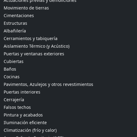
Actuaciones previas y demoliciones
Movimiento de tierras
Cimentaciones
Estructuras
Albañilería
Cerramientos y tabiquería
Aislamiento Térmico (y Acústico)
Puertas y ventanas exteriores
Cubiertas
Baños
Cocinas
Pavimentos, Azulejos y otros revestimientos
Puertas interiores
Cerrajería
Falsos techos
Pintura y acabados
Iluminación eficiente
Climatización (frío y calor)