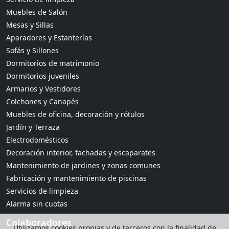
Muebles de Salón
Mesas y Sillas
Aparadores y Estanterías
Sofás y Sillones
Dormitorios de matrimonio
Dormitorios juveniles
Armarios y Vestidores
Colchones y Canapés
Muebles de oficina, decoración y rótulos
Jardín y Terraza
Electrodomésticos
Decoración interior, fachadas y escaparates
Mantenimiento de jardines y zonas comunes
Fabricación y mantenimiento de piscinas
Servicios de limpieza
Alarma sin cuotas
Colaboradores
Utilizamos cookies propias y de terceros con la finalidad de