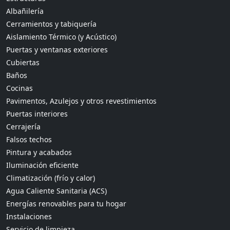
Albañilería
Cerramientos y tabiquería
Aislamiento Térmico (y Acústico)
Puertas y ventanas exteriores
Cubiertas
Baños
Cocinas
Pavimentos, Azulejos y otros revestimientos
Puertas interiores
Cerrajería
Falsos techos
Pintura y acabados
Iluminación eficiente
Climatización (frío y calor)
Agua Caliente Sanitaria (ACS)
Energías renovables para tu hogar
Instalaciones
Servicio de limpieza