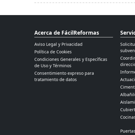
Acerca de FácilReformas
Servi
Aviso Legal y Privacidad
Solicit
subven
Política de Cookies
Coordin
Condiciones Generales y Específicas
direcci
de Uso y Términos
Informe
Consentimiento expreso para
tratamiento de datos
Actuaci
Ciment
Albañil
Aislami
Cubier
Cocina
Puertas