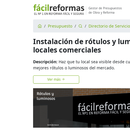
Gestor de Presupuestos
de Obra y Reforma
Presupuesto
Directorio de Servici
Instalación de rótulos y lu
locales comerciales
Descripción:
Haz que tu local sea visible desde cu
mejores rótulos o luminosos del mercado.
Ver más