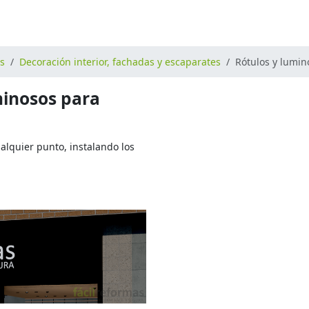
os
Decoración interior, fachadas y escaparates
Rótulos y lumin
minosos para
alquier punto, instalando los